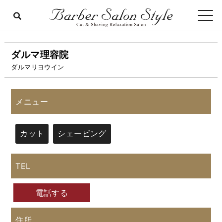
ダルマ理容院
ダルマリヨウイン
メニュー
カット
シェービング
TEL
電話する
住所