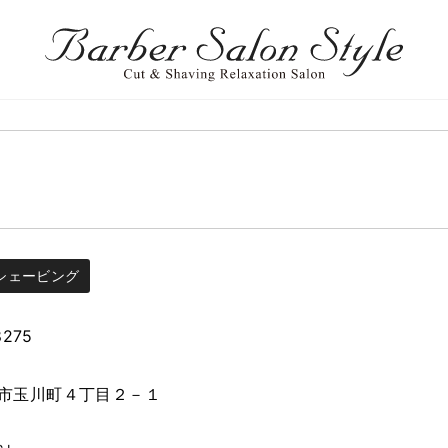
ト
シェービング
8275
市玉川町４丁目２－１