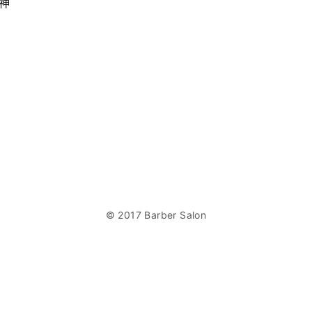
中神
© 2017 Barber Salon