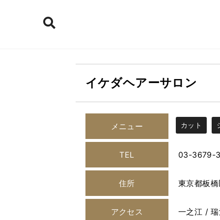
イケダヘアーサロン
カット
メニュー
TEL
03-3679-
住所
東京都板橋
アクセス
一之江 / 