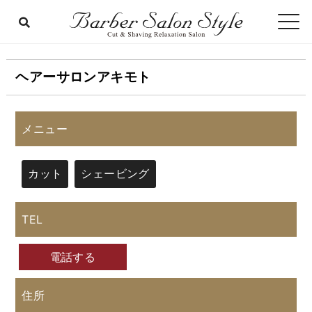
ヘアーサロンアキモト
メニュー
カット
シェービング
TEL
電話する
住所