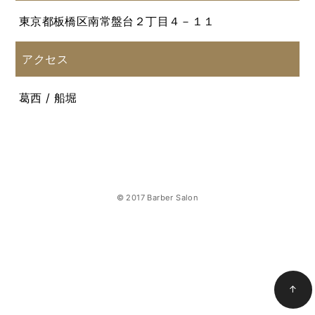
東京都板橋区南常盤台２丁目４－１１
アクセス
葛西 / 船堀
© 2017 Barber Salon
↑