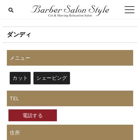
ダンディ
メニュー
カット
シェービング
TEL
電話する
住所