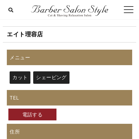
エイト理容店
メニュー
カット
シェービング
TEL
電話する
住所