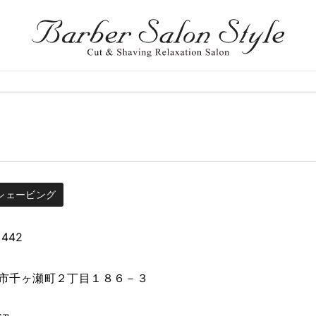
シェービング
3442
市千ヶ瀬町２丁目１８６－３