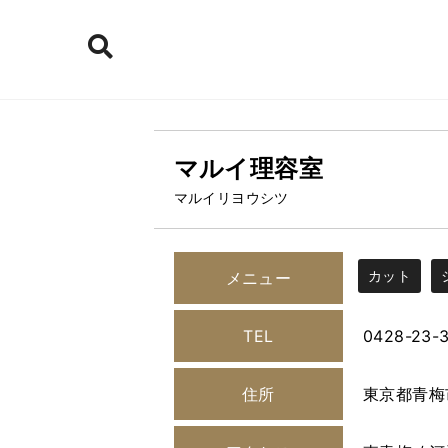
マルイ理容室
マルイリヨウシツ
カット
メニュー
TEL
0428-23-
住所
東京都青梅