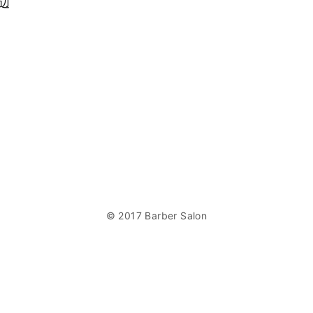
河辺
© 2017 Barber Salon