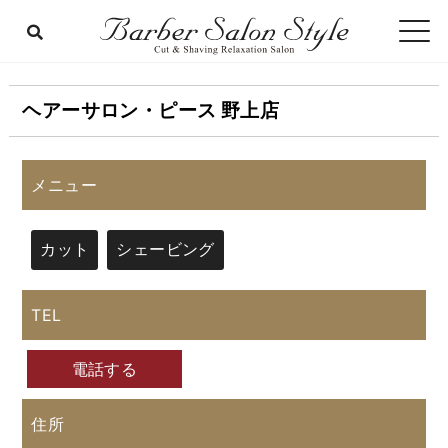
ヘアーサロン・ピース 野上店
メニュー
カット
シェービング
TEL
電話する
住所