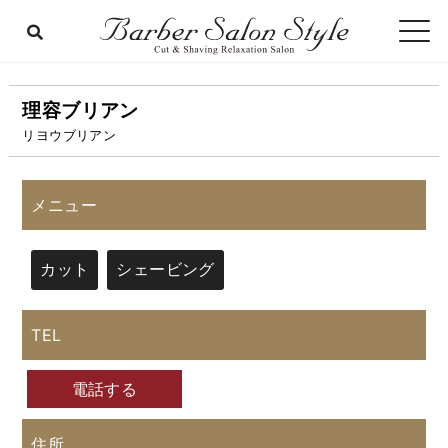
理容ブリアン
リヨウブリアン
メニュー
カット
シェービング
TEL
電話する
住所