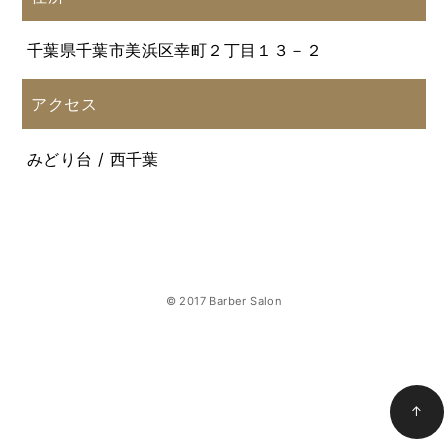
千葉県千葉市美浜区幸町２丁目１３－２
アクセス
みどり台 / 西千葉
© 2017 Barber Salon
↑