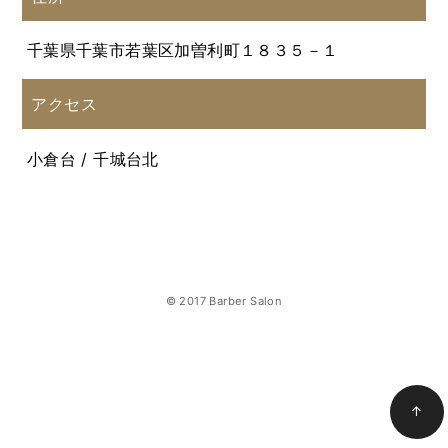
千葉県千葉市若葉区加曽利町１８３５－１
アクセス
小倉台 / 千城台北
© 2017 Barber Salon
↑