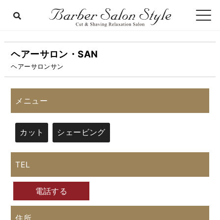
ヘアーサロン・SAN
ヘアーサロンサン
メニュー
カット
シェービング
TEL
電話する
住所