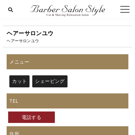
ヘアーサロンユウ
ヘアーサロンユウ
メニュー
カット
シェービング
TEL
電話する
住所