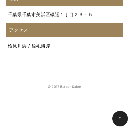
千葉県千葉市美浜区磯辺１丁目２３－５
アクセス
検見川浜 / 稲毛海岸
© 2017 Barber Salon
↑