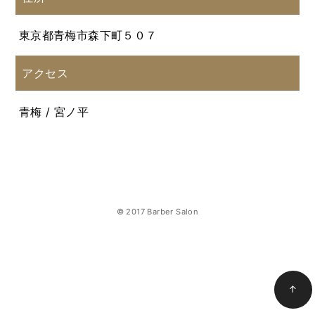
東京都青梅市森下町５０７
アクセス
青梅 / 宮ノ平
© 2017 Barber Salon
↑