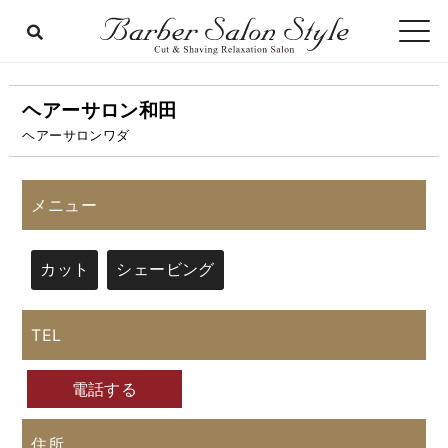
ヘアーサロン和田
ヘアーサロンワダ
メニュー
カット
シェービング
TEL
電話する
住所