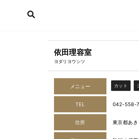
依田理容室
ヨダリヨウシツ
カット
メニュー
TEL
042-558-
住所
東京都あき