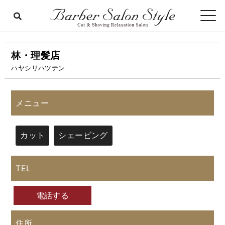
林・理髪店
ハヤシリハツテン
メニュー
カット
シェービング
TEL
電話する
住所