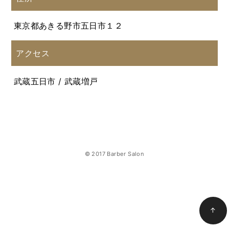
東京都あきる野市五日市１２
アクセス
武蔵五日市 / 武蔵増戸
© 2017 Barber Salon
↑