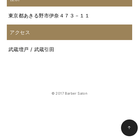
東京都あきる野市伊奈４７３－１１
アクセス
武蔵増戸 / 武蔵引田
© 2017 Barber Salon
↑