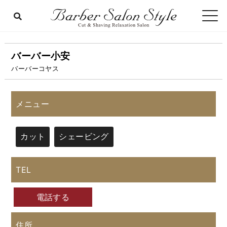
バーバー小安
バーバーコヤス
メニュー
カット
シェービング
TEL
電話する
住所