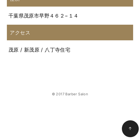
千葉県茂原市早野４６２−１４
アクセス
茂原 / 新茂原 / 八丁寺住宅
© 2017 Barber Salon
↑