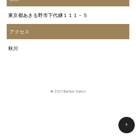
東京都あきる野市下代継１１１－５
アクセス
秋川
© 2017 Barber Salon
↑