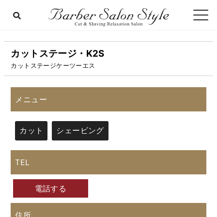
カットステージ・K2S
カットステージケーツーエス
メニュー
カット
シェービング
TEL
電話する
住所