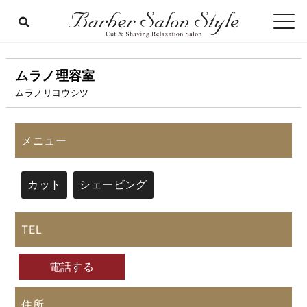
ムラノ理容室
ムラノリヨウシツ
メニュー
カット
シェービング
TEL
電話する
住所