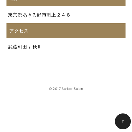
東京都あきる野市渕上２４８
アクセス
武蔵引田 / 秋川
© 2017 Barber Salon
↑