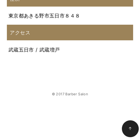
東京都あきる野市五日市８４８
アクセス
武蔵五日市 / 武蔵増戸
© 2017 Barber Salon
↑