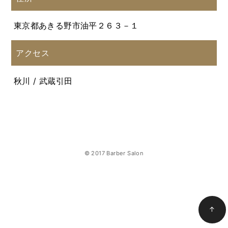
東京都あきる野市油平２６３－１
アクセス
秋川 / 武蔵引田
© 2017 Barber Salon
↑