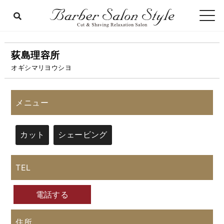
荻島理容所
オギシマリヨウシヨ
メニュー
カット
シェービング
TEL
電話する
住所