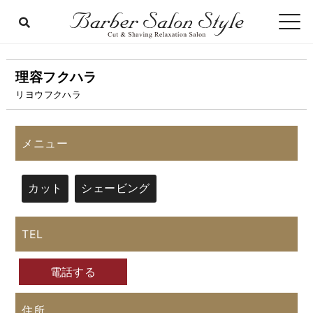
理容フクハラ
リヨウフクハラ
メニュー
カット
シェービング
TEL
電話する
住所