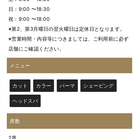
日：9:00 〜18:30
祝：9:00 〜18:00
※第2、第3月曜日の翌火曜日は定休日となります。
※営業時間・内容等につきましては、ご利用前に必ず
店舗にご確認ください。
メニュー
カット
カラー
パーマ
シェービング
ヘッドスパ
席数
2席