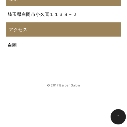
埼玉県白岡市小久喜１１３８－２
アクセス
白岡
© 2017 Barber Salon
↑