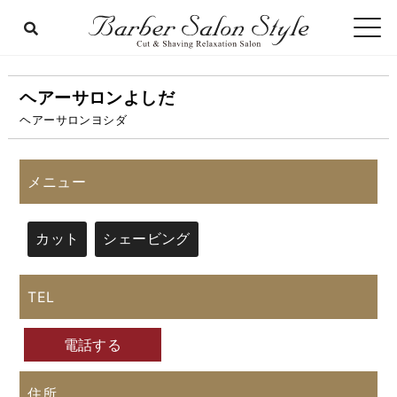
ヘアーサロンよしだ
ヘアーサロンヨシダ
メニュー
カット
シェービング
TEL
電話する
住所