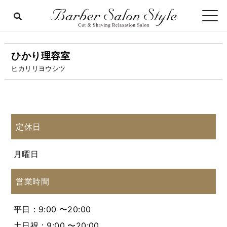
ひかり理容室
ヒカリリヨウシツ
定休日
月曜日
営業時間
平日：9:00 〜20:00
土日祝：9:00 〜20:00