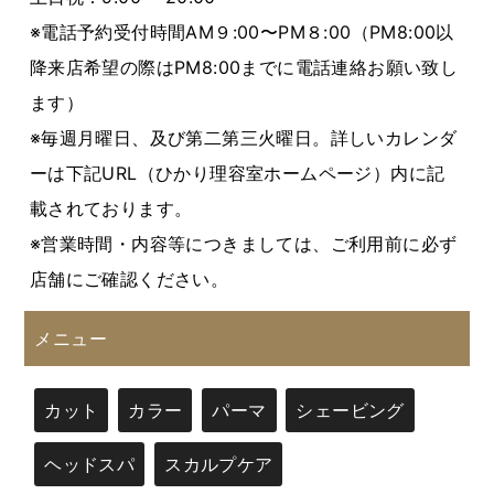
※電話予約受付時間AM９:00〜PM８:00（PM8:00以
降来店希望の際はPM8:00までに電話連絡お願い致し
ます）
※毎週月曜日、及び第二第三火曜日。詳しいカレンダ
ーは下記URL（ひかり理容室ホームページ）内に記
載されております。
※営業時間・内容等につきましては、ご利用前に必ず
店舗にご確認ください。
メニュー
カット
カラー
パーマ
シェービング
ヘッドスパ
スカルプケア