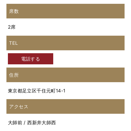
席数
2席
TEL
電話する
住所
東京都足立区千住元町14-1
アクセス
大師前 / 西新井大師西