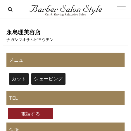
永島理美容店
ナガシマオサムビヨウテン
メニュー
カット
シェービング
TEL
電話する
住所