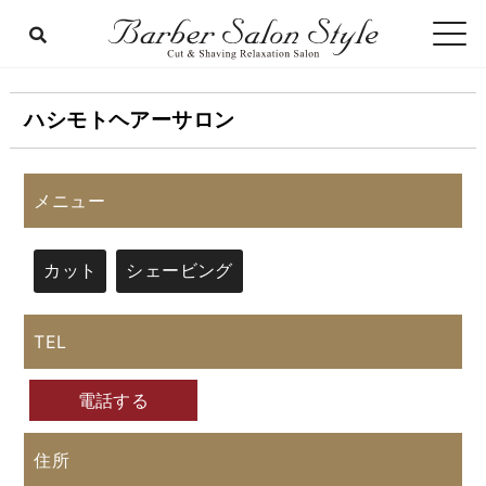
ハシモトヘアーサロン
メニュー
カット
シェービング
TEL
電話する
住所