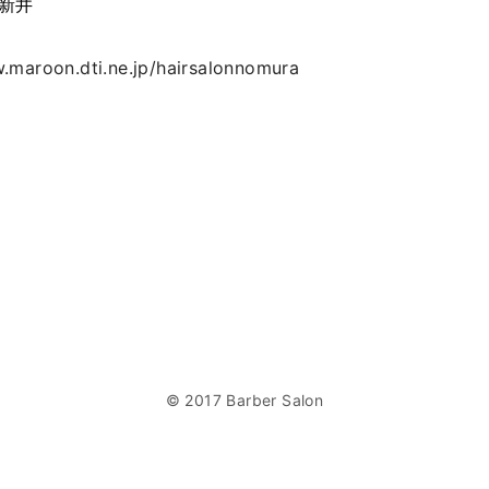
西新井
.maroon.dti.ne.jp/hairsalonnomura
© 2017 Barber Salon