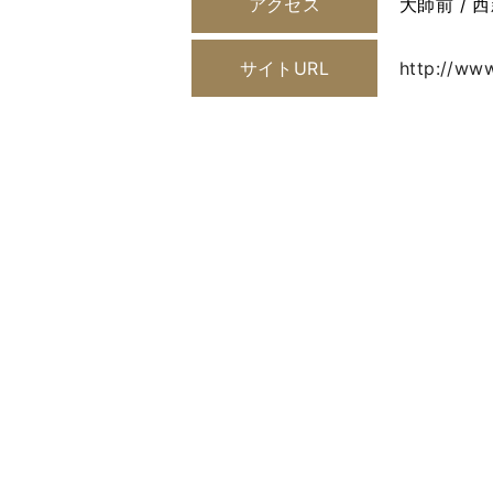
アクセス
大師前 / 
サイトURL
http://www