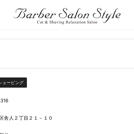
シェービング
7316
区舎人２丁目２１－１０