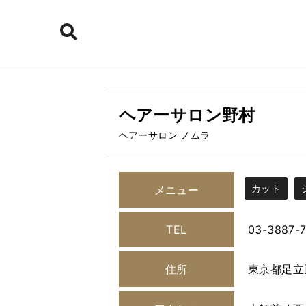
ヘアーサロン野村
ヘアーサロン ノムラ
カット
メニュー
TEL
03-3887-
住所
東京都足立