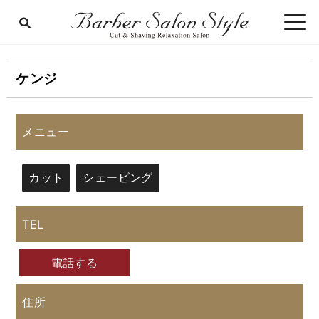
ケンジ
メニュー
カット
シェービング
TEL
電話する
住所