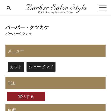
バーバー・クツカケ
バーバークツカケ
メニュー
カット
シェービング
TEL
電話する
住所