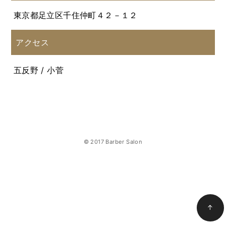
東京都足立区千住仲町４２－１２
アクセス
五反野 / 小菅
© 2017 Barber Salon
↑