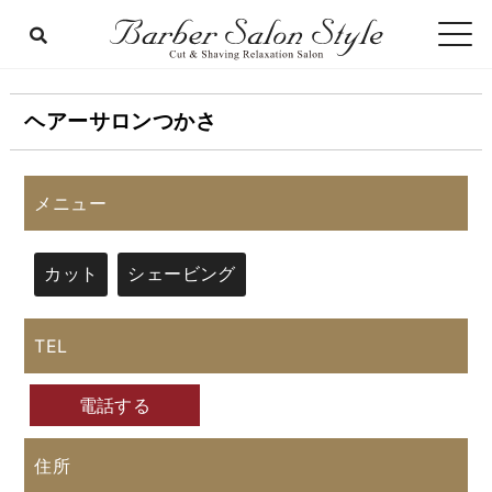
ヘアーサロンつかさ
メニュー
カット
シェービング
TEL
電話する
住所