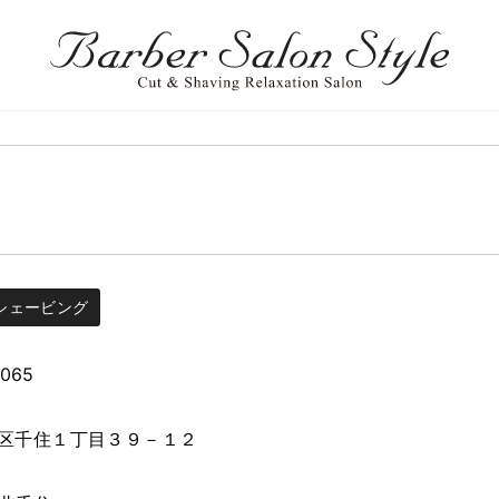
シェービング
3065
区千住１丁目３９－１２