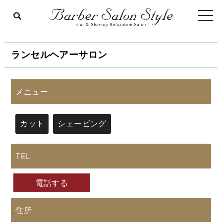
ランセルヘアーサロン
メニュー
カット
シェービング
TEL
電話する
住所