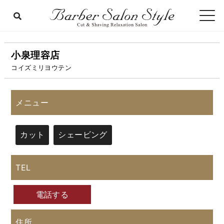
小泉理容店
コイズミリヨウテン
メニュー
カット
シェービング
TEL
電話する
住所