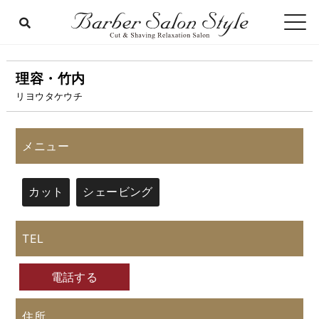
理容・竹内
リヨウタケウチ
メニュー
カット
シェービング
TEL
電話する
住所