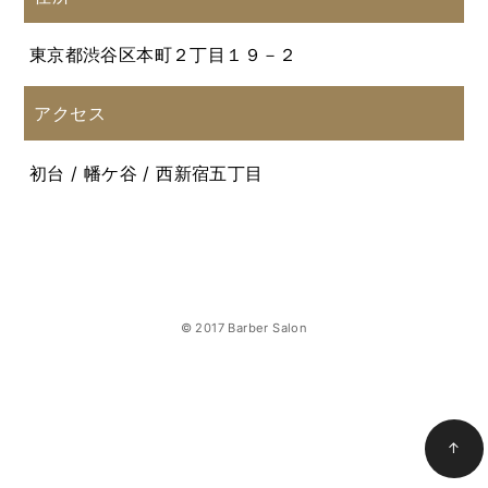
東京都渋谷区本町２丁目１９－２
アクセス
初台 / 幡ケ谷 / 西新宿五丁目
© 2017 Barber Salon
↑