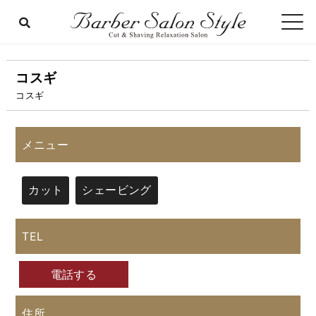
コスギ
コスギ
メニュー
カット
シェービング
TEL
電話する
住所