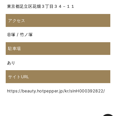
東京都足立区花畑３丁目３４－１１
アクセス
谷塚 / 竹ノ塚
駐車場
あり
サイトURL
https://beauty.hotpepper.jp/kr/slnH000392822/