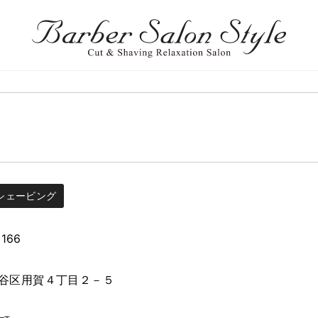
シェービング
5166
谷区用賀４丁目２－５