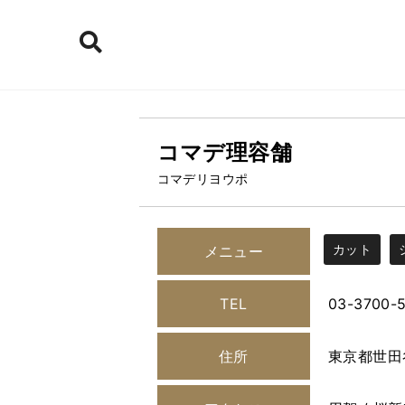
コマデ理容舗
コマデリヨウポ
カット
メニュー
TEL
03-3700-
住所
東京都世田