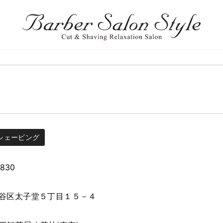
シェービング
5830
谷区太子堂５丁目１５－４