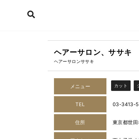
ヘアーサロン、ササキ
ヘアーサロンササキ
カット
メニュー
TEL
03-3413-
住所
東京都世田