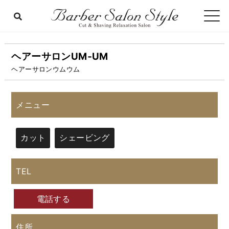
ヘアーサロンUM‐UM
ヘアーサロンウムウム
メニュー
カット
シェービング
TEL
電話する
住所