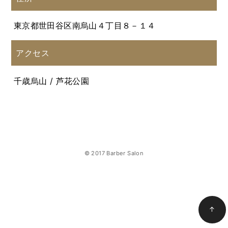
東京都世田谷区南烏山４丁目８－１４
アクセス
千歳烏山 / 芦花公園
© 2017 Barber Salon
↑