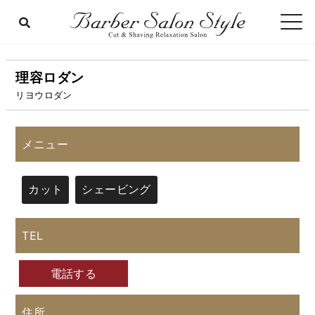
理容ロダン
リヨウロダン
メニュー
カット
シェービング
TEL
電話する
住所