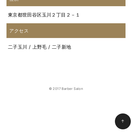
東京都世田谷区玉川２丁目２－１
アクセス
二子玉川 / 上野毛 / 二子新地
© 2017 Barber Salon
↑