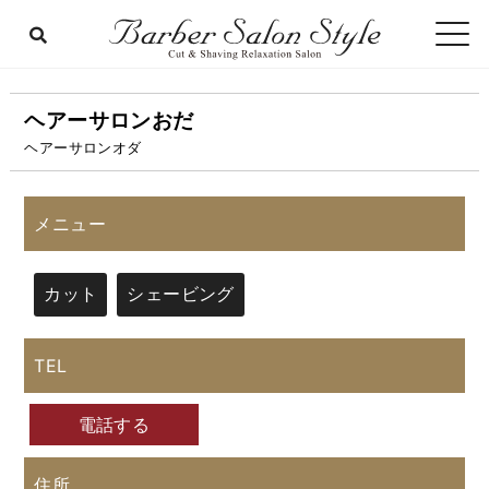
ヘアーサロンおだ
ヘアーサロンオダ
メニュー
カット
シェービング
TEL
電話する
住所