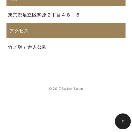
東京都足立区関原２丁目４８－６
アクセス
竹ノ塚 / 舎人公園
© 2017 Barber Salon
↑