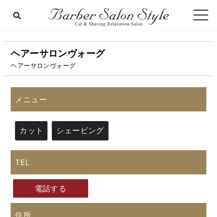
ヘアーサロンヴォーグ
ヘアーサロンヴォーグ
メニュー
カット
シェービング
TEL
電話する
住所