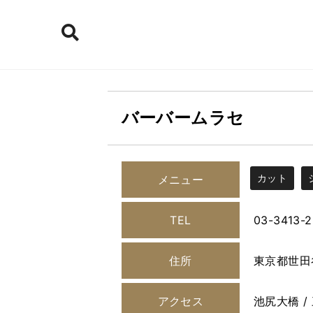
バーバームラセ
カット
メニュー
TEL
03-3413-2
住所
東京都世田谷
アクセス
池尻大橋 /