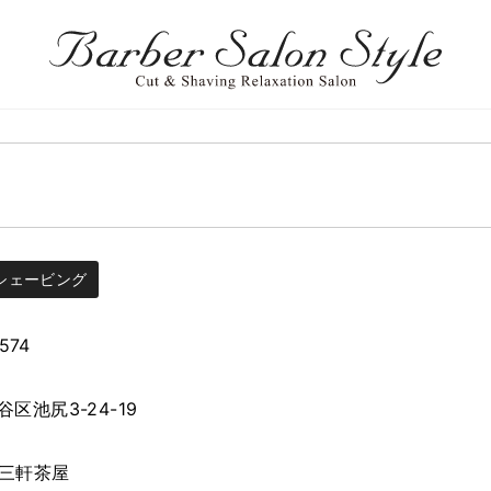
シェービング
574
区池尻3-24-19
 三軒茶屋