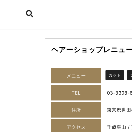
ヘアーショップレニュ
カット
メニュー
TEL
03-3308-
住所
東京都世田谷
アクセス
千歳烏山 /