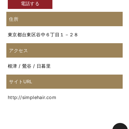
電話する
住所
東京都台東区谷中６丁目１－２８
アクセス
根津 / 鶯谷 / 日暮里
サイトURL
http://simplehair.com