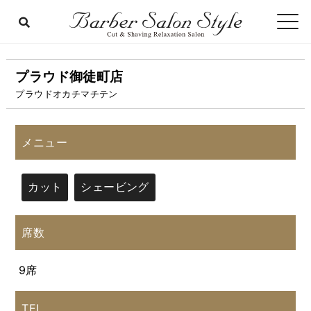
プラウド御徒町店
プラウドオカチマチテン
メニュー
カット
シェービング
席数
9席
TEL