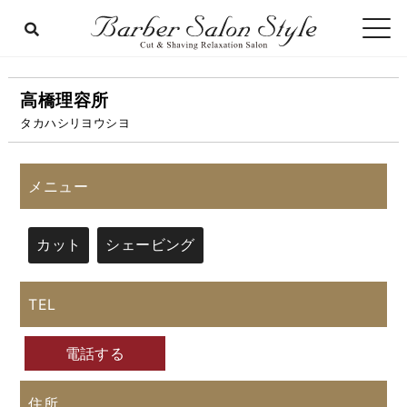
高橋理容所
タカハシリヨウシヨ
メニュー
カット
シェービング
TEL
電話する
住所