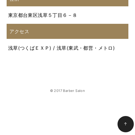
東京都台東区浅草５丁目６－８
アクセス
浅草(つくばＥＸＰ) / 浅草(東武・都営・メトロ)
© 2017 Barber Salon
↑