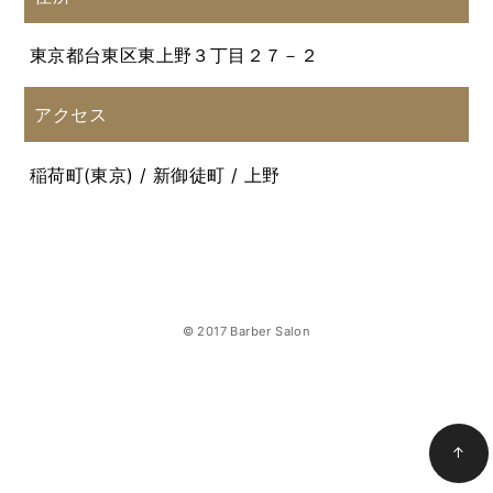
東京都台東区東上野３丁目２７－２
アクセス
稲荷町(東京) / 新御徒町 / 上野
© 2017 Barber Salon
↑